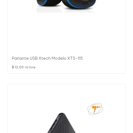
Parlante USB Xtech Modelo XTS-115
$
12,00
US Dolar