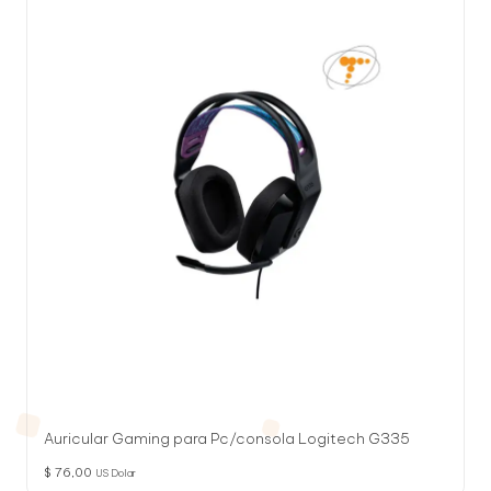
Auricular Gaming para Pc/consola Logitech G335
$
76,00
US Dolar