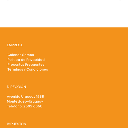
EMPRESA
Quienes Somos
Politica de Privacidad
Preguntas Frecuentes
Terminos y Condiciones
DIRECCIÓN
Avenida Uruguay 1988
Montevideo-Uruguay
Teléfono: 2509 6068
IMPUESTOS