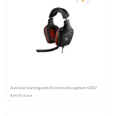
Auricular Gaming para Pc/consola Logitech G332
$
59,00
US Dolar