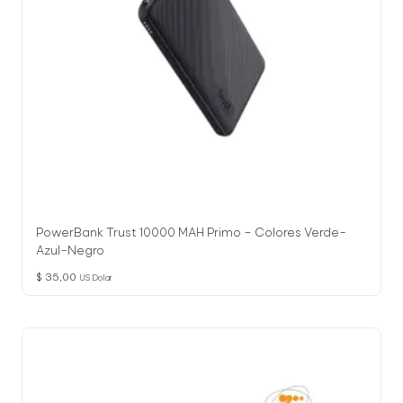
PowerBank Trust 10000 MAH Primo – Colores Verde-
Azul-Negro
$
35,00
US Dolar