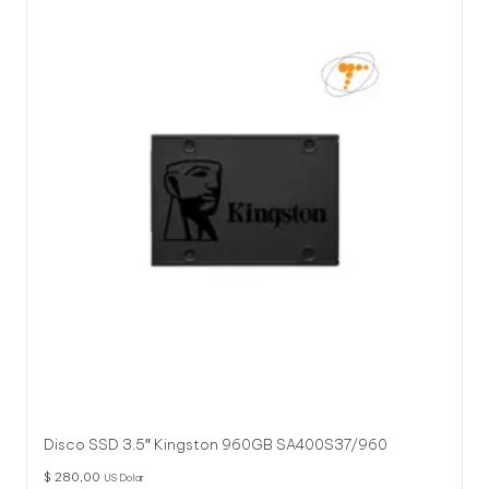
Disco SSD 3.5″ Kingston 960GB SA400S37/960
$
280,00
US Dolar