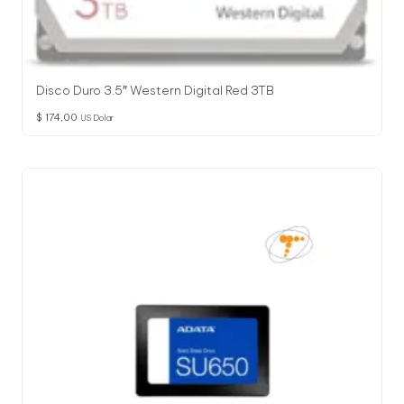
Disco Duro 3.5″ Western Digital Red 3TB
$
174,00
US Dolar