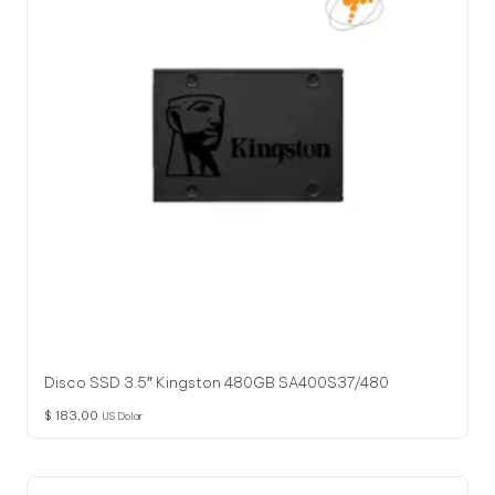
Disco SSD 3.5″ Kingston 480GB SA400S37/480
$
183,00
US Dolar