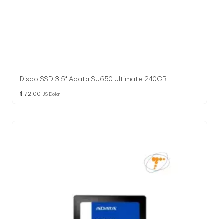
Disco SSD 3.5″ Adata SU650 Ultimate 240GB
$
72,00
US Dolar