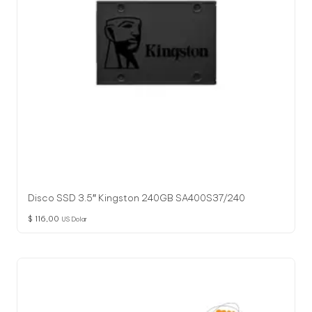
Disco SSD 3.5″ Kingston 240GB SA400S37/240
$
116,00
US Dolar