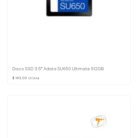
Disco SSD 3.5″ Adata SU650 Ultimate 512GB
$
143,00
US Dolar