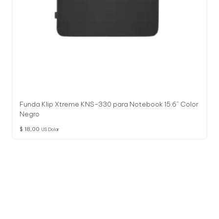
Funda Klip Xtreme KNS-330 para Notebook 15.6” Color
Negro
$
18,00
US Dolar