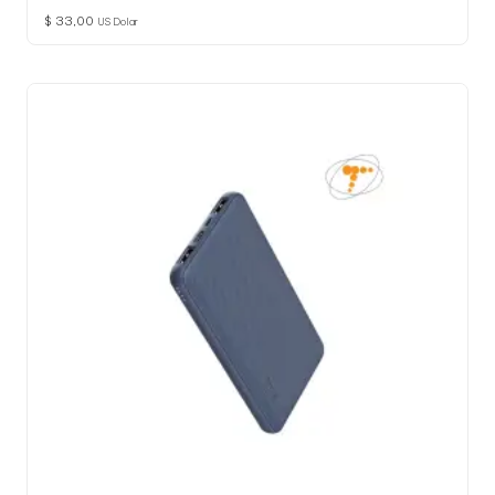
$
33,00
US Dolar