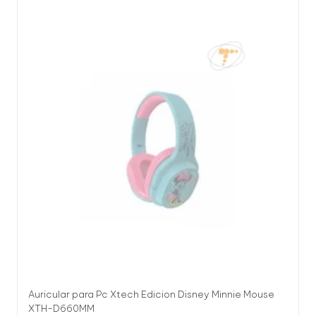
Auricular para Pc Xtech Edicion Disney Minnie Mouse
XTH-D660MM