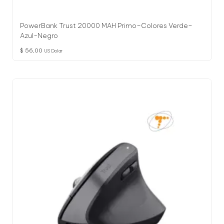
PowerBank Trust 20000 MAH Primo–Colores Verde–
Azul-Negro
$
56,00
US Dolar