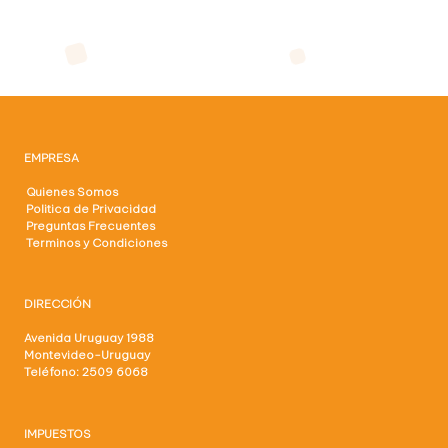
EMPRESA
Quienes Somos
Politica de Privacidad
Preguntas Frecuentes
Terminos y Condiciones
DIRECCIÓN
Avenida Uruguay 1988
Montevideo-Uruguay
Teléfono: 2509 6068
IMPUESTOS