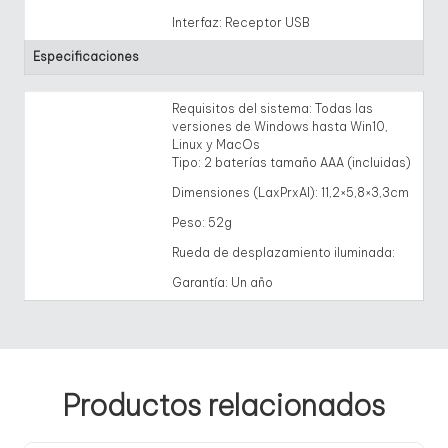
Interfaz: Receptor USB
Especificaciones
Requisitos del sistema: Todas las
versiones de Windows hasta Win10,
Linux y MacOs
Tipo: 2 baterías tamaño AAA (incluidas)
Dimensiones (LaxPrxAl): 11,2×5,8×3,3cm
Peso: 52g
Rueda de desplazamiento iluminada:
Garantía: Un año
Productos relacionados