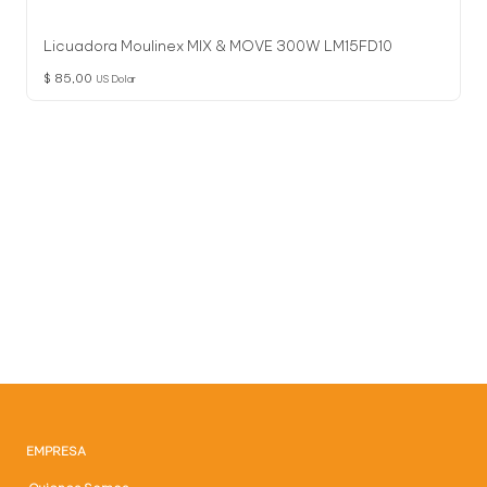
Licuadora Moulinex MIX & MOVE 300W LM15FD10
$
85,00
US Dolar
EMPRESA