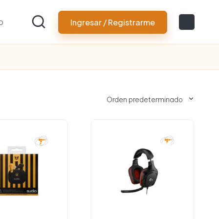
o
Ingresar / Registrarme
Orden predeterminado