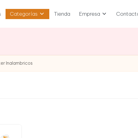
s
Categorías
Tienda
Empresa
Contact
er Inalambricos