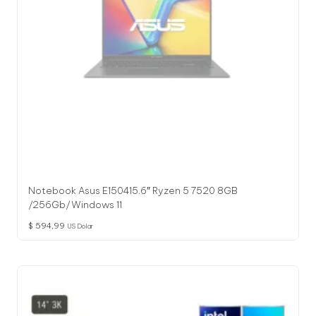
Notebook Asus E150415.6″ Ryzen 5 7520 8GB
/256Gb/Windows 11
$
594,99
US Dolar