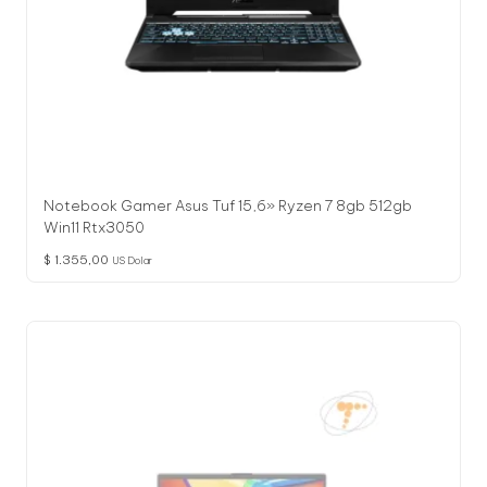
Notebook Gamer Asus Tuf 15,6» Ryzen 7 8gb 512gb
Win11 Rtx3050
$
1.355,00
US Dolar