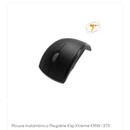
Mouse Inalambrico Plegable Klip Xtreme KMW-375