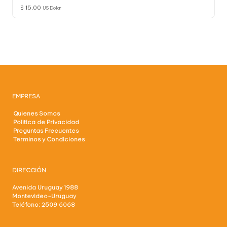
$
15,00
US Dolar
EMPRESA
Quienes Somos
Politica de Privacidad
Preguntas Frecuentes
Terminos y Condiciones
DIRECCIÓN
Avenida Uruguay 1988
Montevideo-Uruguay
Teléfono: 2509 6068