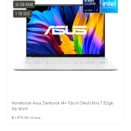
Notebook Asus Zenbook 14» Táctil Oled Ultra 7 32gb
1tb Win11
$
1.975,00
US Dolar