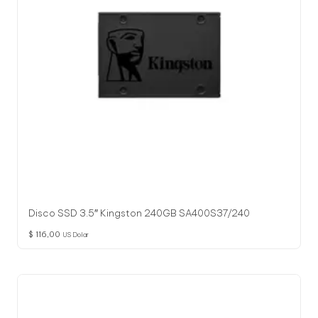
Disco SSD 3.5″ Kingston 240GB SA400S37/240
$
116,00
US Dolar