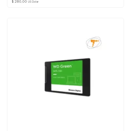
$
280,00
US Dolar