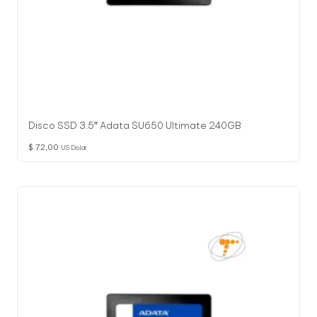
Disco SSD 3.5″ Adata SU650 Ultimate 240GB
$
72,00
US Dolar