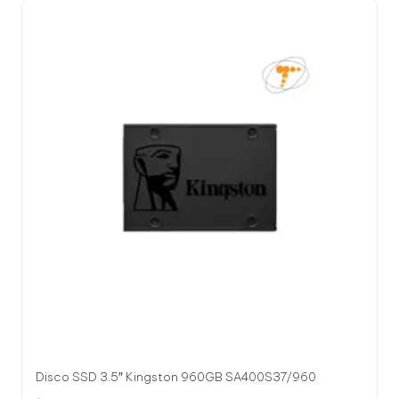
Disco SSD 3.5″ Kingston 960GB SA400S37/960