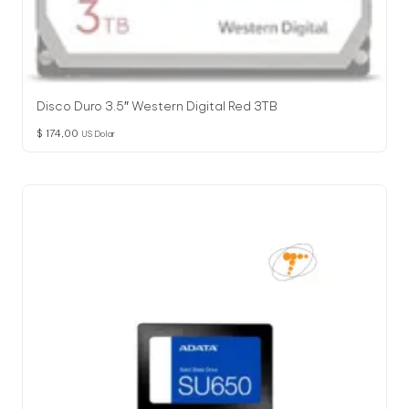
Disco Duro 3.5″ Western Digital Red 3TB
$
174,00
US Dolar