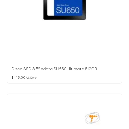
Disco SSD 3.5″ Adata SU650 Ultimate 512GB
$
143,00
US Dolar