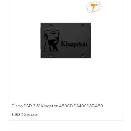
Disco SSD 3.5″ Kingston 480GB SA400S37/480
$
183,00
US Dolar