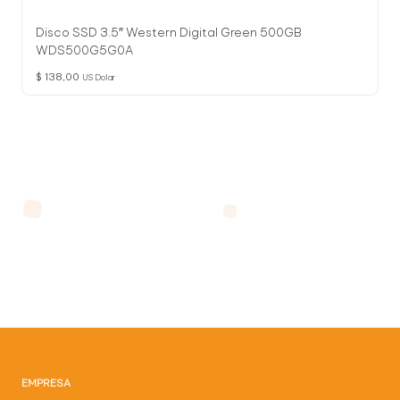
Disco SSD 3.5″ Western Digital Green 500GB
WDS500G5G0A
$
138,00
US Dolar
EMPRESA