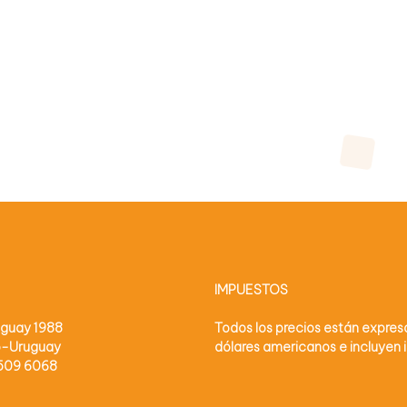
IMPUESTOS
uguay 1988
Todos los precios están expre
o-Uruguay
dólares americanos e incluyen
2509 6068