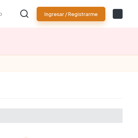
o
Ingresar / Registrarme