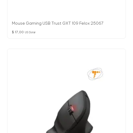
Mouse Gaming USB Trust GXT 109 Felox 25067
$
17,00
US Dolar