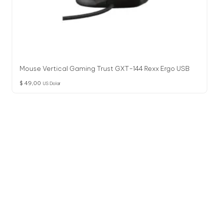
Mouse Vertical Gaming Trust GXT-144 Rexx Ergo USB
$
49,00
US Dolar