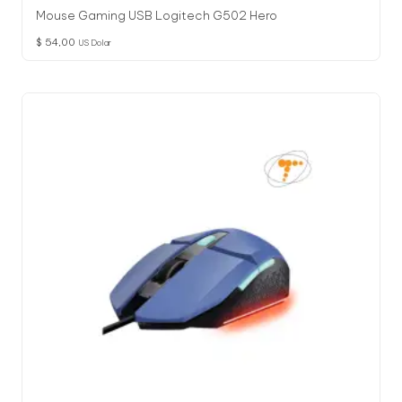
Mouse Gaming USB Logitech G502 Hero
$
54,00
US Dolar