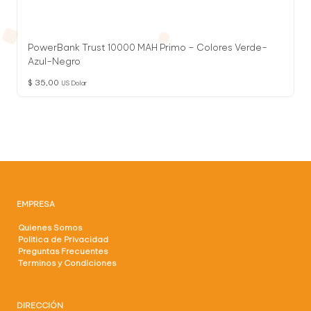
PowerBank Trust 10000 MAH Primo – Colores Verde-
Azul-Negro
$
35,00
US Dolar
EMPRESA
Quienes Somos
Politica de Privacidad
Preguntas Frecuentes
Terminos y Condiciones
DIRECCIÓN