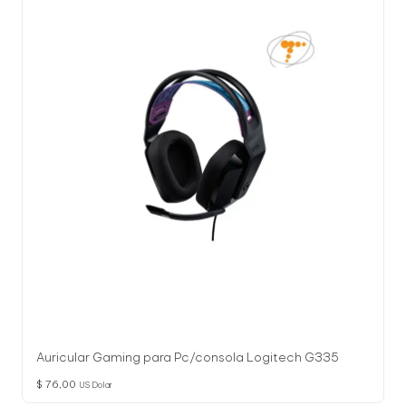
Auricular Gaming para Pc/consola Logitech G335
$
76,00
US Dolar