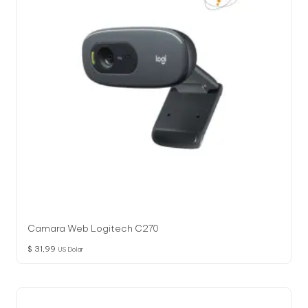
Camara Web Logitech C270
$
31,99
US Dolar