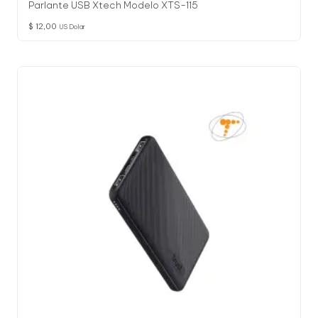
Parlante USB Xtech Modelo XTS-115
$
12,00
US Dolar