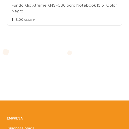
Funda Klip Xtreme KNS-330 para Notebook 15.6” Color
Negro
$
18,00
US Dolar
EMPRESA
Quienes Somos