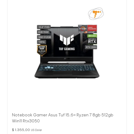
Notebook Gamer Asus Tuf 15,6» Ryzen 7 8gb 512gb
Win11 Rtx3050
$
1.355,00
US Dolar