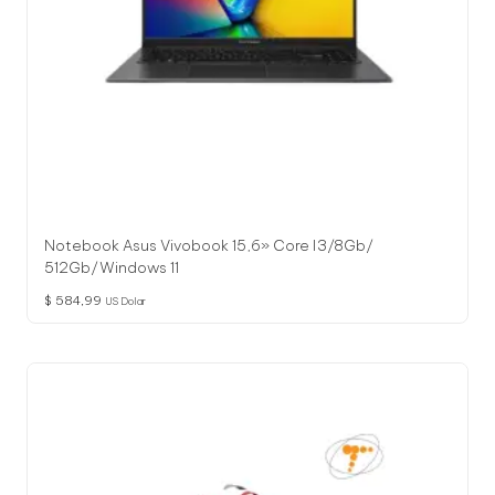
Notebook Asus Vivobook 15,6» Core I3/8Gb/
512Gb/Windows 11
$
584,99
US Dolar