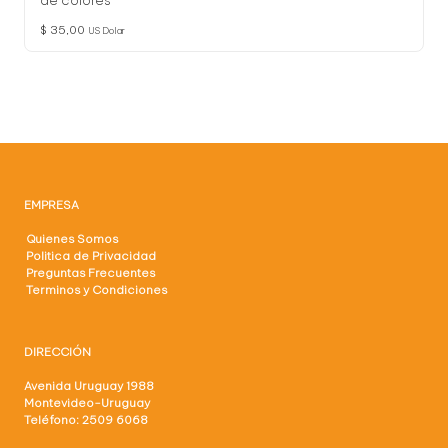
de colores
$
35,00
US Dolar
EMPRESA
Quienes Somos
Politica de Privacidad
Preguntas Frecuentes
Terminos y Condiciones
DIRECCIÓN
Avenida Uruguay 1988
Montevideo-Uruguay
Teléfono: 2509 6068