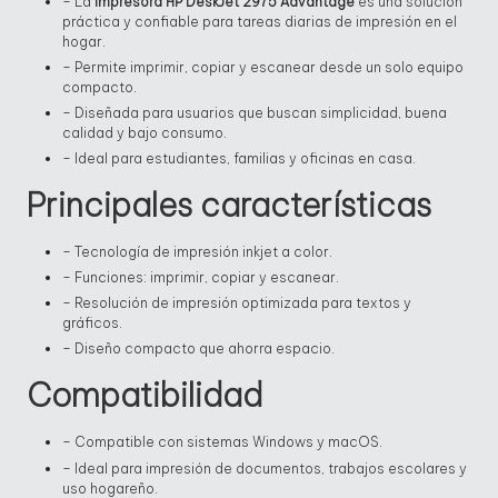
– La
Impresora HP DeskJet 2975 Advantage
es una solución
práctica y confiable para tareas diarias de impresión en el
hogar.
– Permite imprimir, copiar y escanear desde un solo equipo
compacto.
– Diseñada para usuarios que buscan simplicidad, buena
calidad y bajo consumo.
– Ideal para estudiantes, familias y oficinas en casa.
Principales características
– Tecnología de impresión inkjet a color.
– Funciones: imprimir, copiar y escanear.
– Resolución de impresión optimizada para textos y
gráficos.
– Diseño compacto que ahorra espacio.
Compatibilidad
– Compatible con sistemas Windows y macOS.
– Ideal para impresión de documentos, trabajos escolares y
uso hogareño.