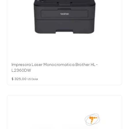
Impresora Laser Monocromatica Brother HL-
L2360DW
$
325,00
US Dolar