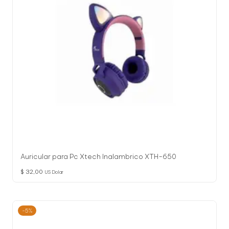
Auricular para Pc Xtech Inalambrico XTH-650
$
32,00
US Dolar
-5%