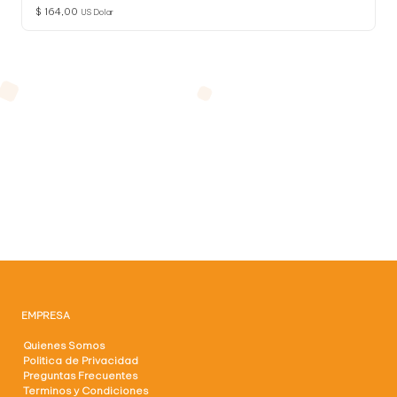
$
164,00
US Dolar
EMPRESA
Quienes Somos
Politica de Privacidad
Preguntas Frecuentes
Terminos y Condiciones