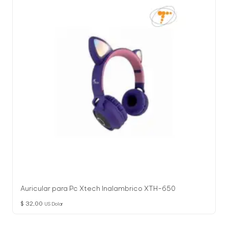
Auricular para Pc Xtech Inalambrico XTH-650
$
32,00
US Dolar