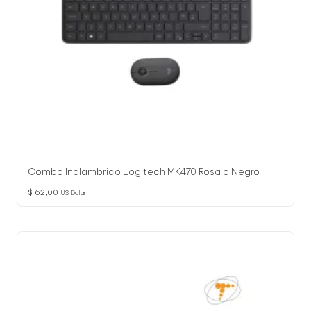
Combo Inalambrico Logitech MK470 Rosa o Negro
$
62,00
US Dolar