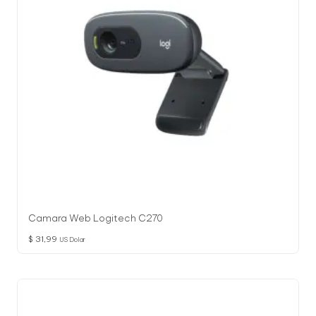
Camara Web Logitech C270
$
31,99
US Dolar