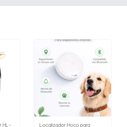
r HL-
Localizador Hoco para