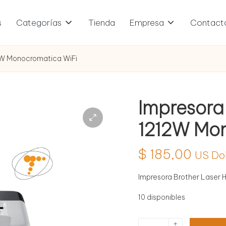
s
Categorías
Tienda
Empresa
Contact
2W Monocromatica WiFi
Impresora
1212W Mo
$
185,00
US Do
Impresora Brother Laser
10 disponibles
Impresora
+