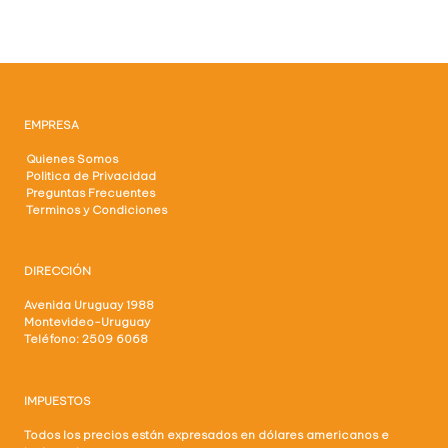
EMPRESA
Quienes Somos
Politica de Privacidad
Preguntas Frecuentes
Terminos y Condiciones
DIRECCIÓN
Avenida Uruguay 1988
Montevideo-Uruguay
Teléfono: 2509 6068
IMPUESTOS
Todos los precios están expresados en dólares americanos e