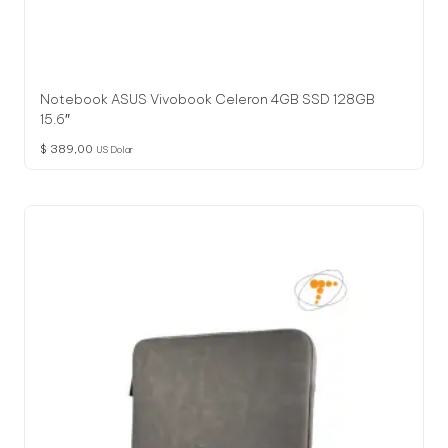
Notebook ASUS Vivobook Celeron 4GB SSD 128GB
15.6″
$
389,00
US Dolar