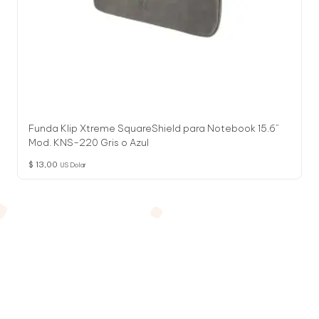
Funda Klip Xtreme SquareShield para Notebook 15.6”
Mod. KNS-220 Gris o Azul
$
13,00
US Dolar