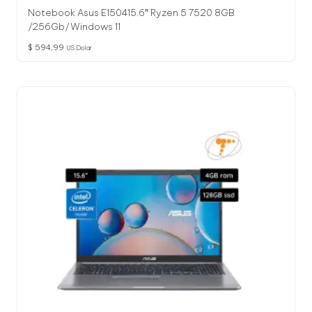
Notebook Asus E150415.6″ Ryzen 5 7520 8GB
/256Gb/Windows 11
$
594,99
US Dolar