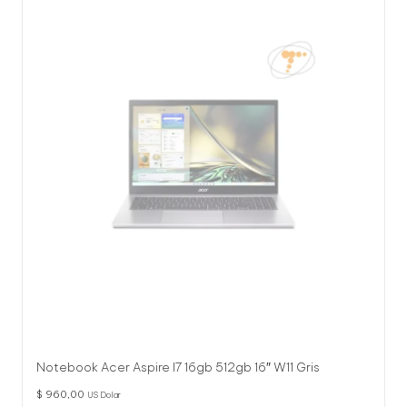
Notebook Acer Aspire I7 16gb 512gb 16″ W11 Gris
$
960,00
US Dolar