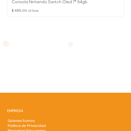
Consola Nintendo Switch Oled 7″ 64gb
$
485,00
US Dolar
EMPRESA
Quienes Somos
Politica de Privacidad
Preguntas Frecuentes