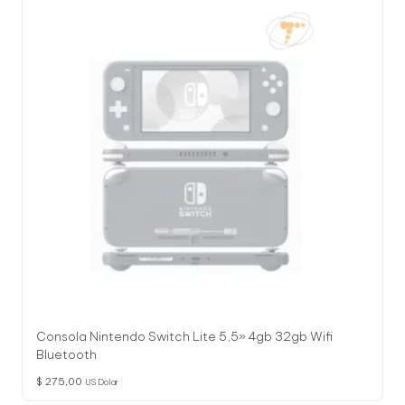
Consola Nintendo Switch Lite 5,5» 4gb 32gb Wifi
Bluetooth
$
275,00
US Dolar