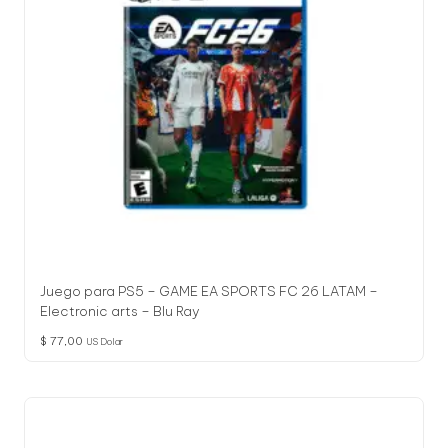
Juego para PS5 – GAME EA SPORTS FC 26 LATAM –
Electronic arts – Blu Ray
$
77,00
US Dolar