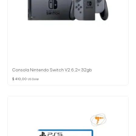
Consola Nintendo Switch V2 6,2» 32gb
$
410,00
US Dolar