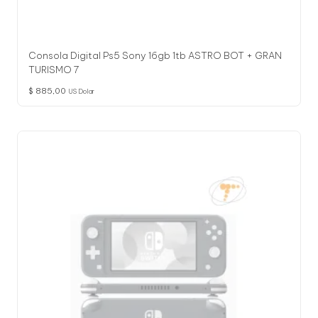
Consola Digital Ps5 Sony 16gb 1tb ASTRO BOT + GRAN
TURISMO 7
$
885,00
US Dolar