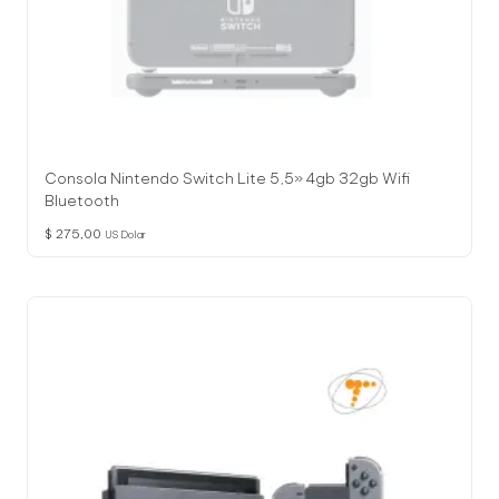
Consola Nintendo Switch Lite 5,5» 4gb 32gb Wifi
Bluetooth
$
275,00
US Dolar