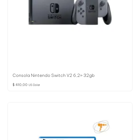
Consola Nintendo Switch V2 6,2» 32gb
$
410,00
US Dolar