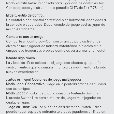
Modo Portátil: Retira la consola para jugar con los controles Joy-
Con acoplados y disfrutar de la pantalla OLED de 7» (17,78 cm).
Elige tu estilo de control.
Un control o dos, control en vertical o en horizontal, acoplados a
la consola o separados. Dependiendo del juego podrás jugar de
múltiples maneras.
Comparte con un amigo.
Comparte un control Joy-Con con un amigo para disfrutar de
diversión multijugador de manera instantánea, o pídeles a tus
amigos que traigan sus propios controles para armar una fiesta!
Intenta algo nuevo.
La vibración HD te coloca en el juego con efectos que podrás
sentir, mientras que la cámara infrarroja de movimiento te brinda
nuevas experiencias.
Juntos es mejor! Opciones de juego multijugador.
Modo Local Cooperativo:
Juega en la pantalla grande de tu casa
con tus amigos.
Modo Local:
Vincula hasta ocho consolas Nintendo Switch y
Nintendo Switch Lite para disfrutar de juegos multijugador en
cualquier lugar.
Juego en Línea:
Con una suscripción a Nintendo Switch Online
podrás hacer equipo o enfrentarte a otros jugadores en línea en