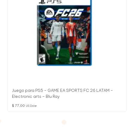
Juego para PS5 – GAME EA SPORTS FC 26 LATAM –
Electronic arts – Blu Ray
$
77,00
US Dolar