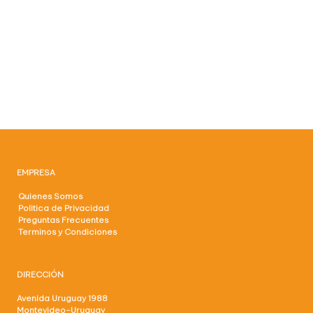
EMPRESA
Quienes Somos
Politica de Privacidad
Preguntas Frecuentes
Terminos y Condiciones
DIRECCIÓN
Avenida Uruguay 1988
Montevideo-Uruguay