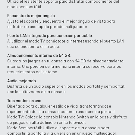
Utiliza el resistente soporte para disfrutar cómodamente del
modo semiportátil.
Encuentra tu mejor ángulo.
Ajusta el soporte y encuentra el mejor ángulo de vista para
disfrutar de una rápida partida multijugador.
Puerto LAN integrado para conexión por cable.
Al utilizar el modo TV conéctate a internet usando el puerto LAN
que se encuentra en la base.
Almacenamiento interno de 64 GB.
Guarda los juegos en tu consola con 64 GB de almacenamiento
interno. Una porción de la memoria interna se reserva para los
requerimientos del sistema.
Audio mejorado.
Disfruta de un audio superior en los modos portátil y semiportátil
con los altavoces de la consola.
Tres modos en uno.
Diseñada para cualquier estilo de vida, transformándose
rápidamente de una consola casera a una consola portátil.
Modo TV: Coloca la consola Nintendo Switch en la base y disfruta
de juegos en alta definición en tu televisor.
Modo Semiportátil: Utiliza el soporte de la consola para
compartir la pantalla y la diversión en un juego multijugador.