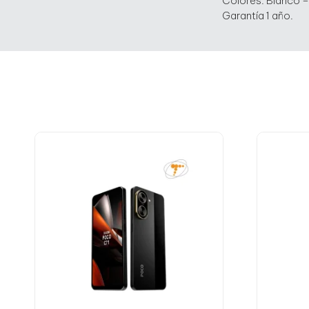
Colores: Blanco –
Garantía 1 año.