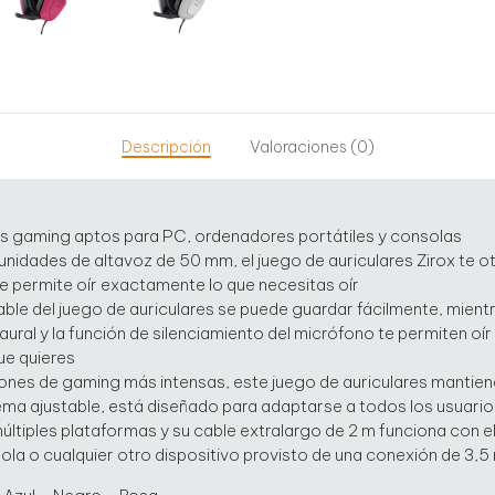
Descripción
Valoraciones (0)
es gaming aptos para PC, ordenadores portátiles y consolas
unidades de altavoz de 50 mm, el juego de auriculares Zirox te o
e permite oír exactamente lo que necesitas oír
ble del juego de auriculares se puede guardar fácilmente, mientr
ural y la función de silenciamiento del micrófono te permiten oír 
ue quieres
iones de gaming más intensas, este juego de auriculares mantiene
ema ajustable, está diseñado para adaptarse a todos los usuario
ltiples plataformas y su cable extralargo de 2 m funciona con el
a o cualquier otro dispositivo provisto de una conexión de 3,