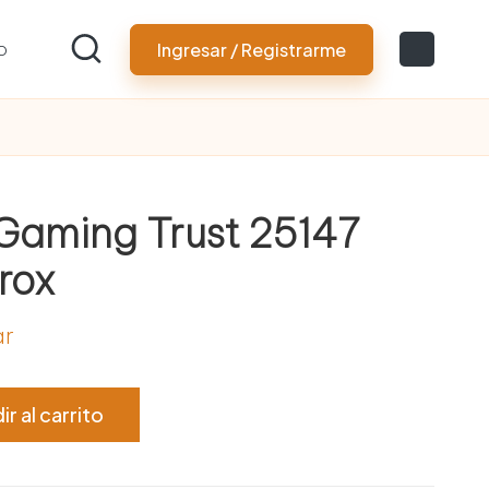
o
Ingresar / Registrarme
 Gaming Trust 25147
rox
ar
ir al carrito