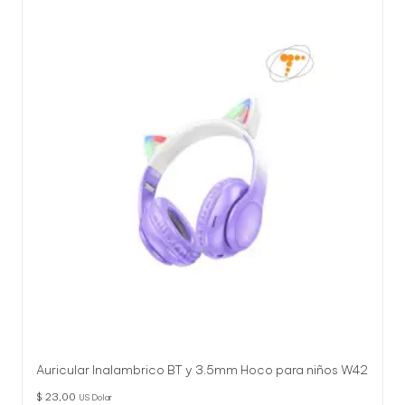
Auricular Inalambrico BT y 3.5mm Hoco para niños W42
$
23,00
US Dolar