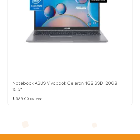
Notebook ASUS Vivobook Celeron 4GB SSD 128GB
15.6″
$
389,00
US Dolar