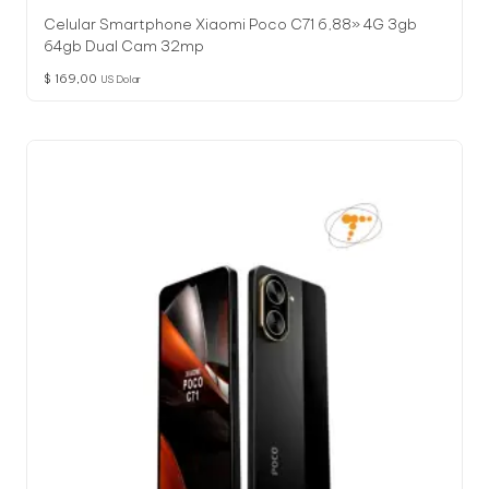
Celular Smartphone Xiaomi Poco C71 6,88» 4G 3gb
64gb Dual Cam 32mp
$
169,00
US Dolar