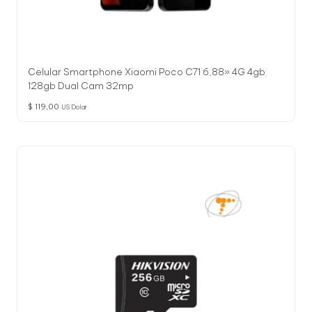
Celular Smartphone Xiaomi Poco C71 6,88» 4G 4gb
128gb Dual Cam 32mp
$
119,00
US Dolar