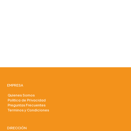
EMPRESA
Quienes Somos
Politica de Privacidad
Preguntas Frecuentes
Terminos y Condiciones
DIRECCIÓN