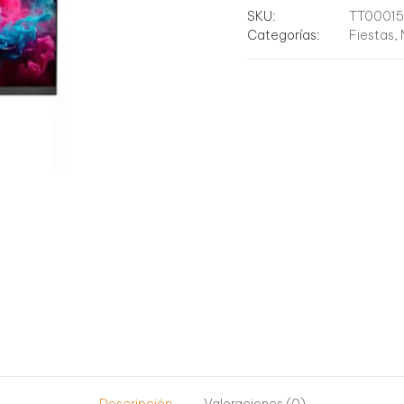
SKU:
TT0001
Categorías:
Fiestas
,
Descripción
Valoraciones (0)