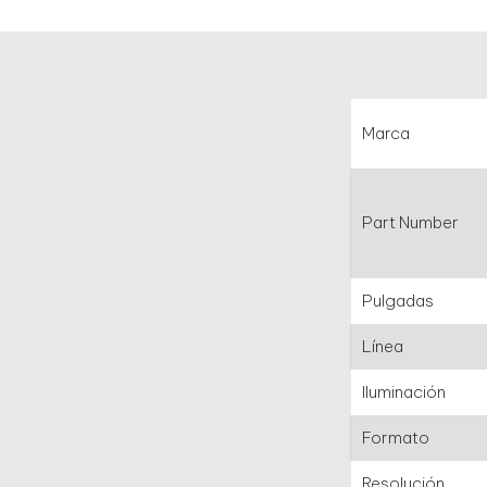
Marca
Part Number
Pulgadas
Línea
Iluminación
Formato
Resolución