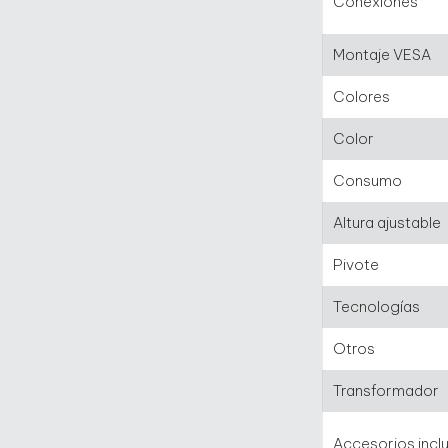
Conexiones
Montaje VESA
Colores
Color
Consumo
Altura ajustable
Pivote
Tecnologías
Otros
Transformador
Accesorios incl