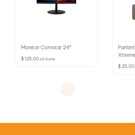
Monitor Comstar 24″
Parlant
Xtrem
$
125,00
US Dolar
$
25,00