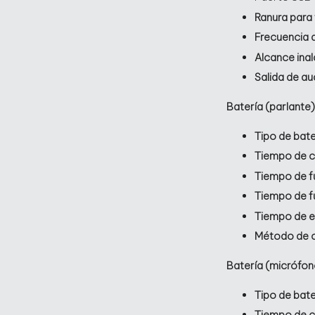
Ranura para
Frecuencia 
Alcance ina
Salida de au
Batería (parlante)
Tipo de bate
Tiempo de ca
Tiempo de f
Tiempo de f
Tiempo de es
Método de ca
Batería (micrófon
Tipo de bate
Tiempo de c