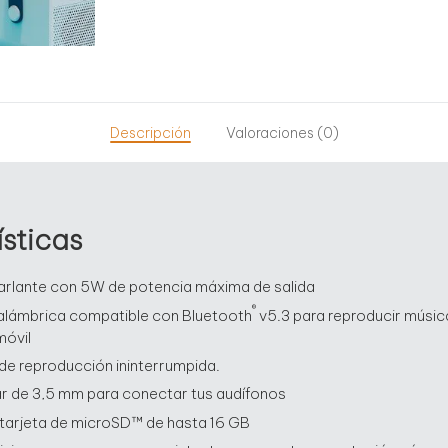
Descripción
Valoraciones (0)
sticas
rlante con 5W de potencia máxima de salida
®
alámbrica compatible con Bluetooth
v5.3 para reproducir músic
móvil
de reproducción ininterrumpida.
iar de 3,5 mm para conectar tus audífonos
 tarjeta de microSD™ de hasta 16 GB