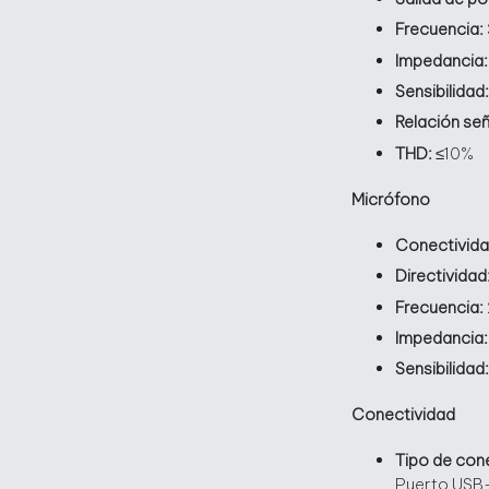
Frecuencia:
Impedancia
Sensibilidad
Relación se
THD:
≤10%
Micrófono
Conectivid
Directividad
Frecuencia:
Impedancia
Sensibilidad
Conectividad
Tipo de con
Puerto USB