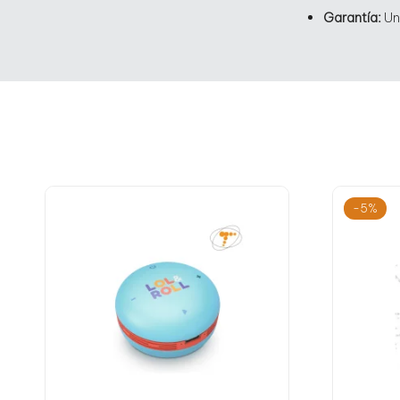
Garantía:
Un
-5%