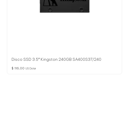
Disco SSD 3.5″ Kingston 240GB SA400S37/240
$
116,00
US Dolar