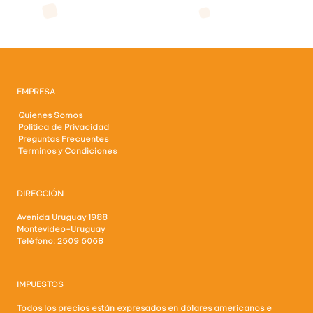
EMPRESA
Quienes Somos
Politica de Privacidad
Preguntas Frecuentes
Terminos y Condiciones
DIRECCIÓN
Avenida Uruguay 1988
Montevideo-Uruguay
Teléfono: 2509 6068
IMPUESTOS
Todos los precios están expresados en dólares americanos e