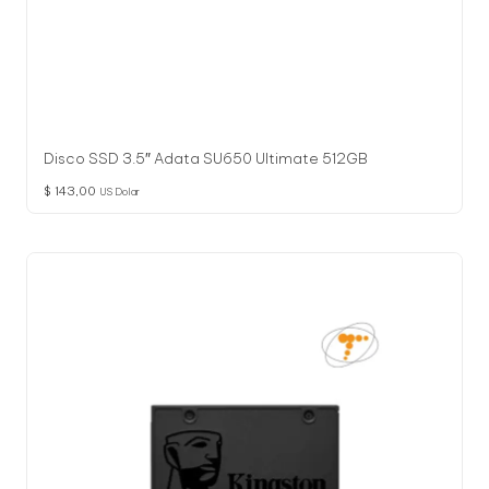
Disco SSD 3.5″ Adata SU650 Ultimate 512GB
$
143,00
US Dolar