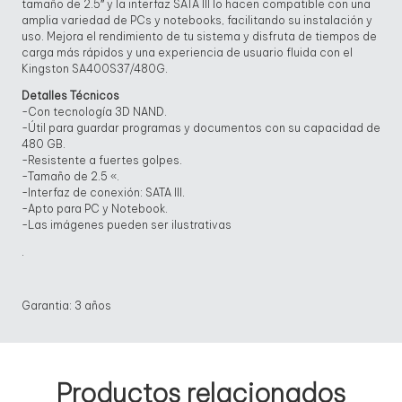
tamaño de 2.5″ y la interfaz SATA III lo hacen compatible con una
amplia variedad de PCs y notebooks, facilitando su instalación y
uso. Mejora el rendimiento de tu sistema y disfruta de tiempos de
carga más rápidos y una experiencia de usuario fluida con el
Kingston SA400S37/480G.
Detalles Técnicos
-Con tecnología 3D NAND.
-Útil para guardar programas y documentos con su capacidad de
480 GB.
-Resistente a fuertes golpes.
-Tamaño de 2.5 «.
-Interfaz de conexión: SATA III.
-Apto para PC y Notebook.
-Las imágenes pueden ser ilustrativas
.
Garantia: 3 años
Productos relacionados