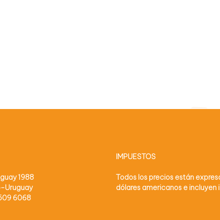
IMPUESTOS
uguay 1988
Todos los precios están expre
o-Uruguay
dólares americanos e incluyen
2509 6068