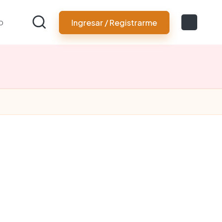
o
Ingresar / Registrarme